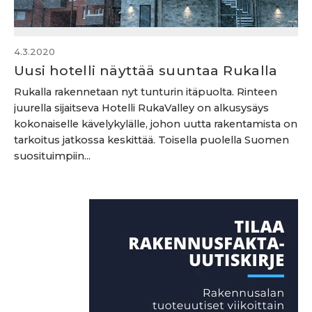
4.3.2020
Uusi hotelli näyttää suuntaa Rukalla
Rukalla rakennetaan nyt tunturin itäpuolta. Rinteen
juurella sijaitseva Hotelli RukaValley on alkusysäys
kokonaiselle kävelykylälle, johon uutta rakentamista on
tarkoitus jatkossa keskittää. Toisella puolella Suomen
suosituimpiin...