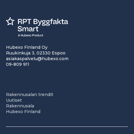
Hubexo Finland Oy
Ruukinkuja 3, 02330 Espoo
asiakaspalvelu@hubexo.com
09-809 911
Rakennusalan trendit
Uutiset
Rakennusala
Hubexo Finland