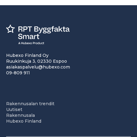
Hubexo Finland Oy
Ruukinkuja 3, 02330 Espoo
asiakaspalvelu@hubexo.com
09-809 911
Rakennusalan trendit
Uutiset
Rakennusala
Hubexo Finland