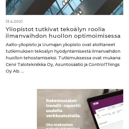
13.4.2021
Yliopistot tutkivat tekoälyn roolia
ilmanvaihdon huollon optimoimisessa
Aalto-yliopisto ja Uumajan yliopisto ovat aloittaneet
tutkimuksen tekoälyn hyödyntämisestä ilmanvaihdon
huollon tehostamiseksi. Tutkimuksessa ovat mukana
Cervi Talotekniikka Oy, Asuntosäätiö ja ControlThings
Oy Ab. ...