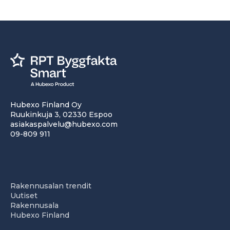
Hubexo Finland Oy
Ruukinkuja 3, 02330 Espoo
asiakaspalvelu@hubexo.com
09-809 911
Rakennusalan trendit
Uutiset
Rakennusala
Hubexo Finland