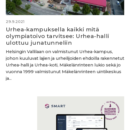
29.9.2021
Urhea-kampuksella kaikki mitä
olympiatoivo tarvitsee: Urhea-halli
ulottuu junatunneliin
Helsingin Vallilaan on valmistunut Urhea-kampus,
johon kuuluvat lajien ja urheilijoiden ehdoilla rakennetut
Urhea-halli ja Urhea-koti, Mäkelänrinteen lukio sekä jo
vuonna 1999 valmistunut Mäkelänrinteen uintikeskus
ja...