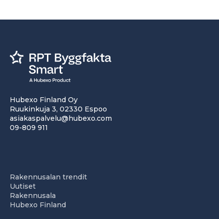
Hubexo Finland Oy
Ruukinkuja 3, 02330 Espoo
asiakaspalvelu@hubexo.com
09-809 911
Rakennusalan trendit
Uutiset
Rakennusala
Hubexo Finland