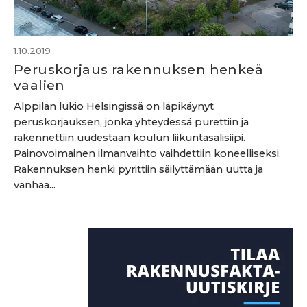
1.10.2019
Peruskorjaus rakennuksen henkeä
vaalien
Alppilan lukio Helsingissä on läpikäynyt
peruskorjauksen, jonka yhteydessä purettiin ja
rakennettiin uudestaan koulun liikuntasalisiipi.
Painovoimainen ilmanvaihto vaihdettiin koneelliseksi.
Rakennuksen henki pyrittiin säilyttämään uutta ja
vanhaa...