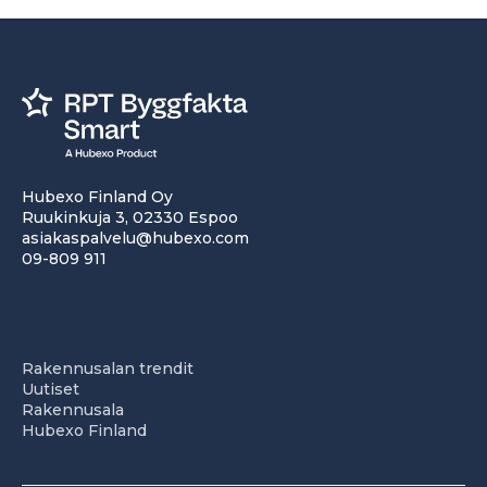
Hubexo Finland Oy
Ruukinkuja 3, 02330 Espoo
asiakaspalvelu@hubexo.com
09-809 911
Rakennusalan trendit
Uutiset
Rakennusala
Hubexo Finland