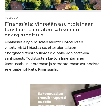
1.9.2020
Finanssiala: Vihreään asuntolainaan
tarvitaan pientalon sähköinen
energiatodistus
Finanassiala ry:n mukaan asuntoluototuksen
vihertymistä hidastaa se, ettei pientalojen
energiatodistusten tiedot ole pankkien saatavilla
sähköisesti. Todistusten käytön laajentaminen
kannustaisi rakentamaan ja remontoimaan asunnoista
energiatehokkaita, Finanssiala...