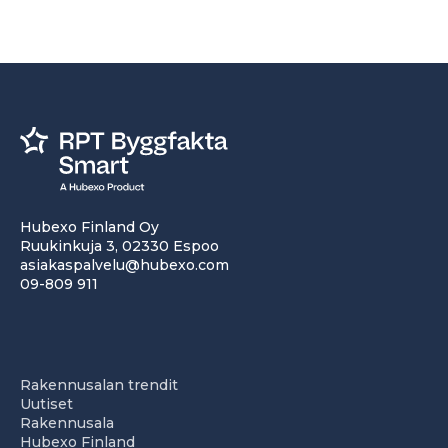
Hubexo Finland Oy
Ruukinkuja 3, 02330 Espoo
asiakaspalvelu@hubexo.com
09-809 911
Rakennusalan trendit
Uutiset
Rakennusala
Hubexo Finland