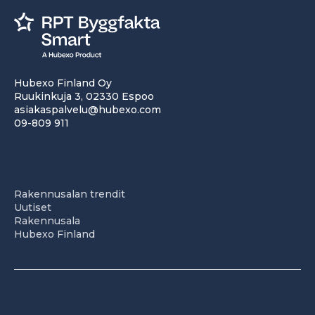
Hubexo Finland Oy
Ruukinkuja 3, 02330 Espoo
asiakaspalvelu@hubexo.com
09-809 911
Rakennusalan trendit
Uutiset
Rakennusala
Hubexo Finland