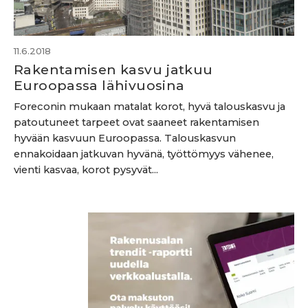
11.6.2018
Rakentamisen kasvu jatkuu
Euroopassa lähivuosina
Foreconin mukaan matalat korot, hyvä talouskasvu ja
patoutuneet tarpeet ovat saaneet rakentamisen
hyvään kasvuun Euroopassa. Talouskasvun
ennakoidaan jatkuvan hyvänä, työttömyys vähenee,
vienti kasvaa, korot pysyvät...