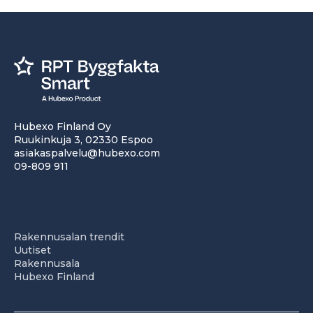
Hubexo Finland Oy
Ruukinkuja 3, 02330 Espoo
asiakaspalvelu@hubexo.com
09-809 911
Rakennusalan trendit
Uutiset
Rakennusala
Hubexo Finland