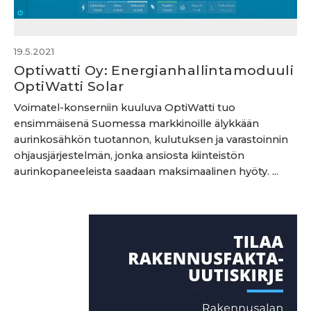
19.5.2021
Optiwatti Oy: Energianhallintamoduuli
OptiWatti Solar
Voimatel-konserniin kuuluva OptiWatti tuo
ensimmäisenä Suomessa markkinoille älykkään
aurinkosähkön tuotannon, kulutuksen ja varastoinnin
ohjausjärjestelmän, jonka ansiosta kiinteistön
aurinkopaneeleista saadaan maksimaalinen hyöty. ...