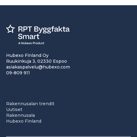
Hubexo Finland Oy
Ruukinkuja 3, 02330 Espoo
asiakaspalvelu@hubexo.com
09-809 911
Rakennusalan trendit
Uutiset
Rakennusala
Hubexo Finland