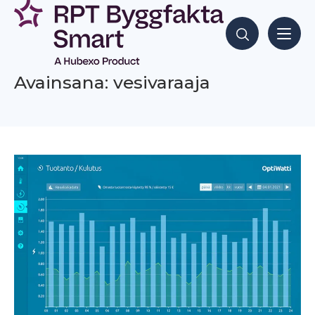
Siirry
sisältöön
Hae sisältöjä
Avainsana: vesivaraaja