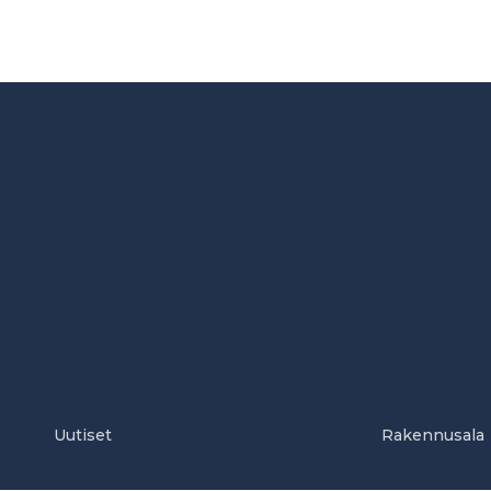
Uutiset
Rakennusala