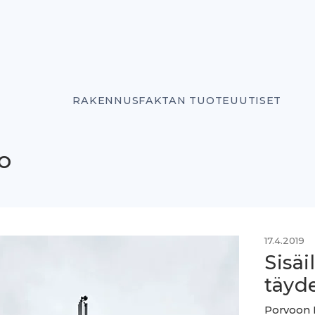
RAKENNUSFAKTAN TUOTEUUTISET
o
17.4.2019
Sisä
täyde
Porvoon 