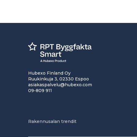
Hubexo Finland Oy
Ruukinkuja 3, 02330 Espoo
asiakaspalvelu@hubexo.com
09-809 911
Rakennusalan trendit