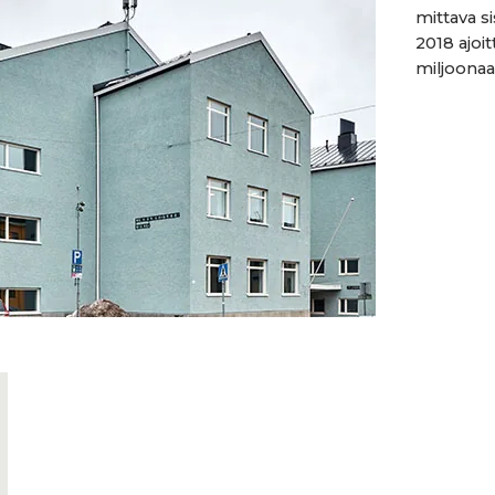
mittava s
2018 ajo
miljoonaa