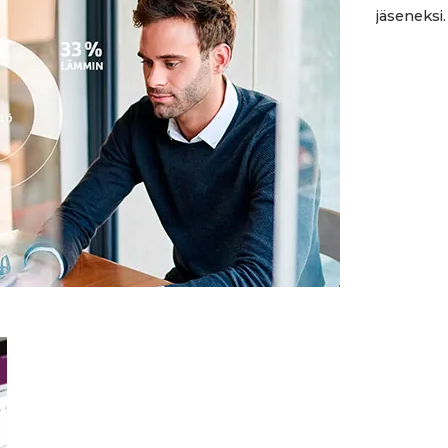
jäseneksi.