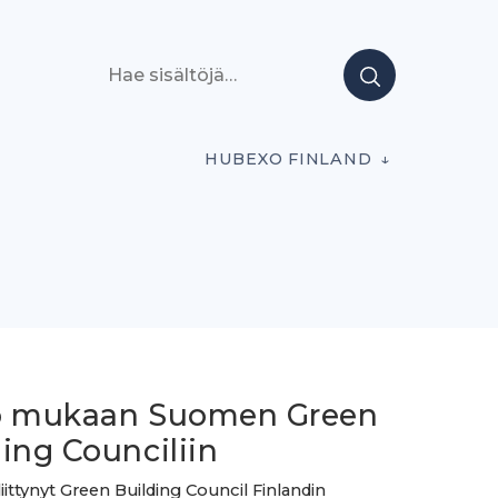
Hae sisältöjä
HUBEXO FINLAND
o mukaan Suomen Green
ing Counciliin
iittynyt Green Building Council Finlandin