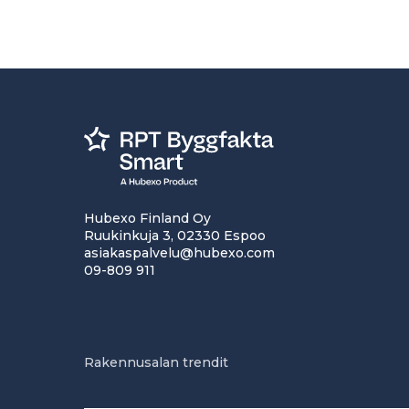
Hubexo Finland Oy
Ruukinkuja 3, 02330 Espoo
asiakaspalvelu@hubexo.com
09-809 911
Rakennusalan trendit