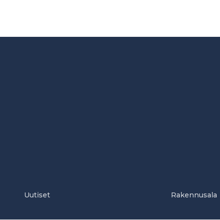
Uutiset
Rakennusala