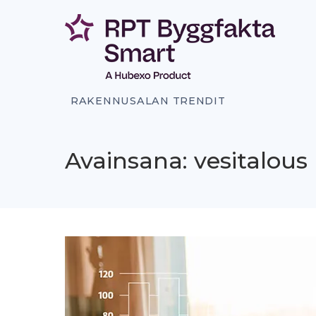
Siirry
sisältöön
RAKENNUSALAN TRENDIT
Avainsana: vesitalous