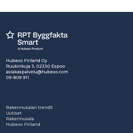
Hubexo Finland Oy
Ruukinkuja 3, 02330 Espoo
asiakaspalvelu@hubexo.com
09-809 911
Rakennusalan trendit
Uutiset
Rakennusala
Hubexo Finland