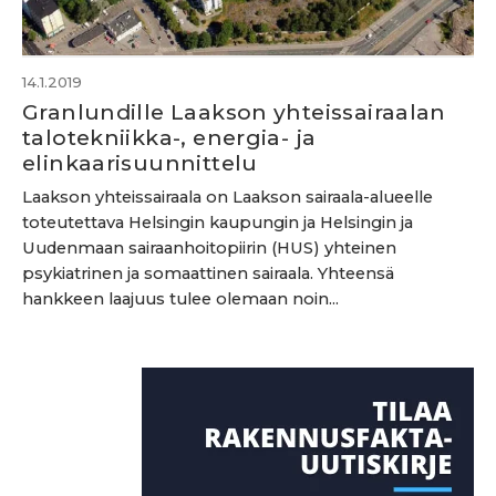
14.1.2019
Granlundille Laakson yhteissairaalan
talotekniikka-, energia- ja
elinkaarisuunnittelu
Laakson yhteissairaala on Laakson sairaala-alueelle
toteutettava Helsingin kaupungin ja Helsingin ja
Uudenmaan sairaanhoitopiirin (HUS) yhteinen
psykiatrinen ja somaattinen sairaala. Yhteensä
hankkeen laajuus tulee olemaan noin...