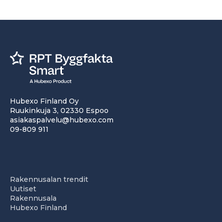
Hubexo Finland Oy
Ruukinkuja 3, 02330 Espoo
asiakaspalvelu@hubexo.com
09-809 911
Rakennusalan trendit
Uutiset
Rakennusala
Hubexo Finland