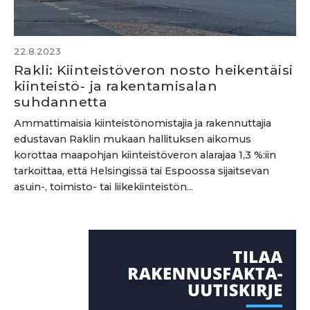
22.8.2023
Rakli: Kiinteistöveron nosto heikentäisi
kiinteistö- ja rakentamisalan
suhdannetta
Ammattimaisia kiinteistönomistajia ja rakennuttajia
edustavan Raklin mukaan hallituksen aikomus
korottaa maapohjan kiinteistöveron alarajaa 1,3 %:iin
tarkoittaa, että Helsingissä tai Espoossa sijaitsevan
asuin-, toimisto- tai liikekiinteistön...