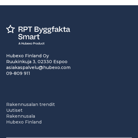
Hubexo Finland Oy
Ruukinkuja 3, 02330 Espoo
asiakaspalvelu@hubexo.com
09-809 911
Rakennusalan trendit
Uutiset
Rakennusala
Hubexo Finland