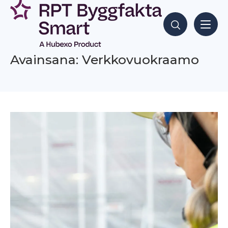
Siirry
sisältöön
Hae sisältöjä
Avainsana: Verkkovuokraamo