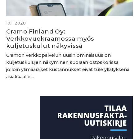
10.11.2020
Cramo Finland Oy:
Verkkovuokraamossa myös
kuljetuskulut näkyvissä
Cramon verkkopalvelun uusin ominaisuus on
kuljetuskulujen näkyminen suoraan ostoskorissa,
jolloin ylimääräiset kustannukset eivät tule yllätyksenä
asiakkaalle....