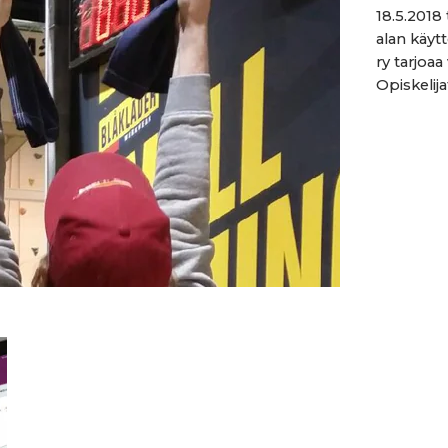
18.5.2018 
alan käyt
ry tarjoa
Opiskelijat