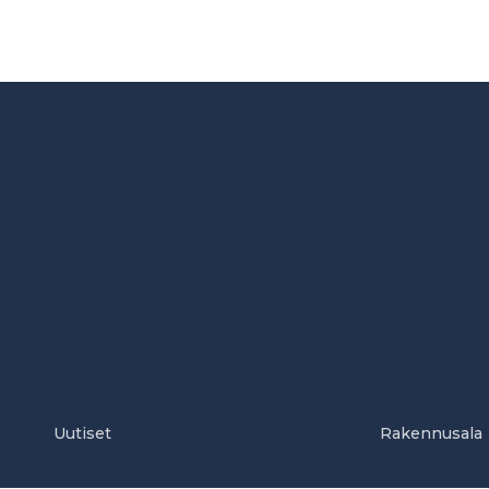
Uutiset
Rakennusala