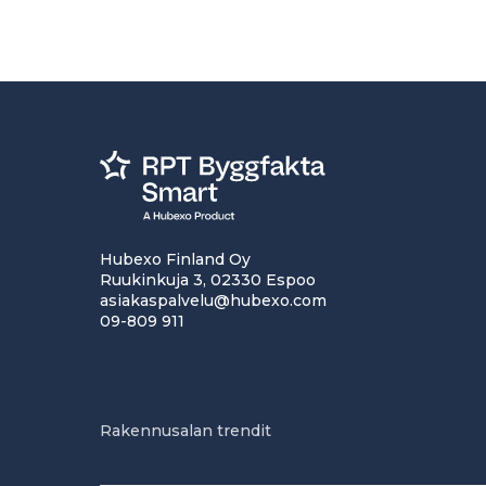
Hubexo Finland Oy
Ruukinkuja 3, 02330 Espoo
asiakaspalvelu@hubexo.com
09-809 911
Rakennusalan trendit