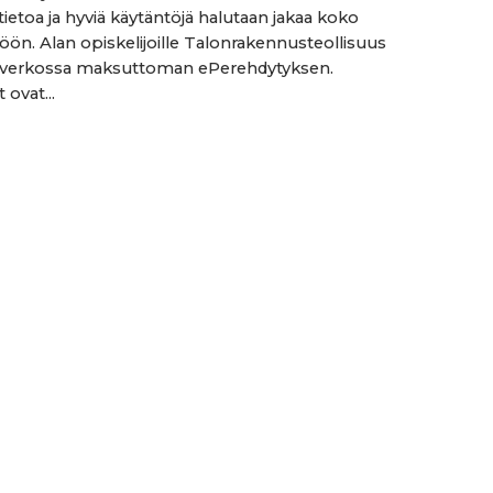
tietoa ja hyviä käytäntöjä halutaan jakaa koko
töön. Alan opiskelijoille Talonrakennusteollisuus
a verkossa maksuttoman ePerehdytyksen.
 ovat...