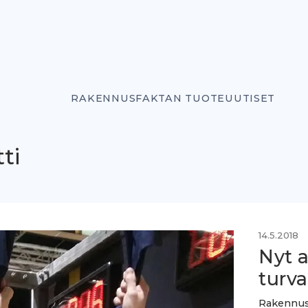
RAKENNUSFAKTAN TUOTEUUTISET
ti
14.5.2018
Nyt 
turva
Rakennusal