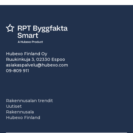
Hubexo Finland Oy
Ruukinkuja 3, 02330 Espoo
asiakaspalvelu@hubexo.com
09-809 911
Rakennusalan trendit
Uutiset
Rakennusala
Hubexo Finland