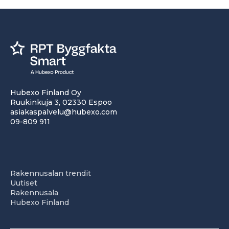
Hubexo Finland Oy
Ruukinkuja 3, 02330 Espoo
asiakaspalvelu@hubexo.com
09-809 911
Rakennusalan trendit
Uutiset
Rakennusala
Hubexo Finland