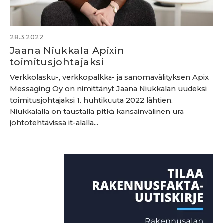
28.3.2022
Jaana Niukkala Apixin
toimitusjohtajaksi
Verkkolasku-, verkkopalkka- ja sanomavälityksen Apix
Messaging Oy on nimittänyt Jaana Niukkalan uudeksi
toimitusjohtajaksi 1. huhtikuuta 2022 lähtien.
Niukkalalla on taustalla pitkä kansainvälinen ura
johtotehtävissä it-alalla...