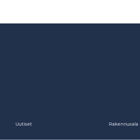
Uutiset
Rakennusala