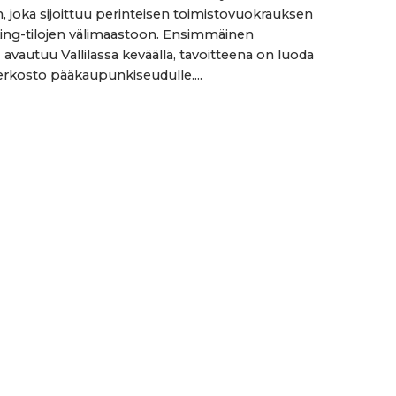
, joka sijoittuu perinteisen toimistovuokrauksen
ing-tilojen välimaastoon. Ensimmäinen
avautuu Vallilassa keväällä, tavoitteena on luoda
verkosto pääkaupunkiseudulle....