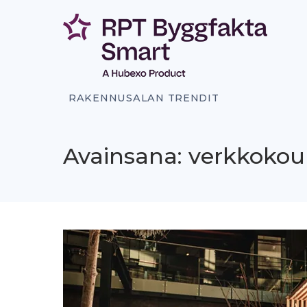
Siirry
sisältöön
RAKENNUSALAN TRENDIT
Avainsana: verkkokou