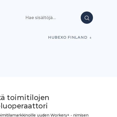
Hae sisältöjä
HUBEXO FINLAND
tä toimitilojen
luoperaattori
oimitilamarkkinoille uuden Workery+ - nimisen