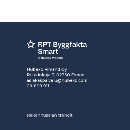
Hubexo Finland Oy
Ruukinkuja 3, 02330 Espoo
asiakaspalvelu@hubexo.com
09-809 911
Rakennusalan trendit