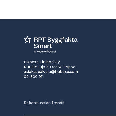
Hubexo Finland Oy
Ruukinkuja 3, 02330 Espoo
asiakaspalvelu@hubexo.com
09-809 911
Rakennusalan trendit