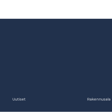
Uutiset
Rakennusala