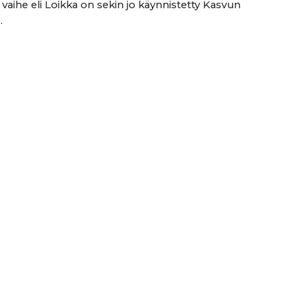
 vaihe eli Loikka on sekin jo käynnistetty Kasvun
.