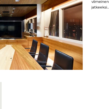
viimeinen
jatkeeksi...