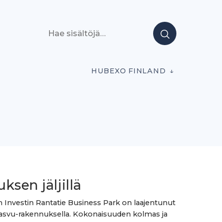
Hae sisältöjä
HUBEXO FINLAND
ksen jäljillä
 Investin Rantatie Business Park on laajentunut
asvu-rakennuksella. Kokonaisuuden kolmas ja