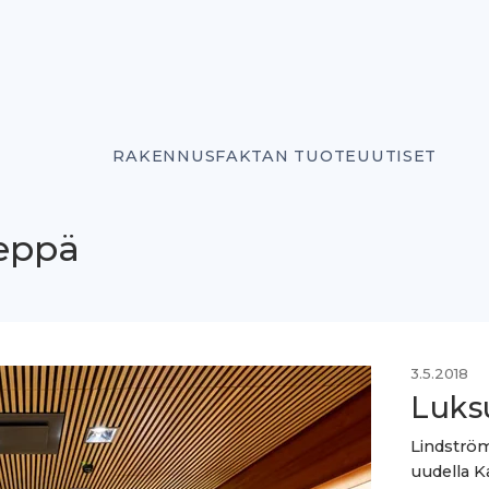
RAKENNUSFAKTAN TUOTEUUTISET
eppä
3.5.2018
Luksu
Lindström
uudella K