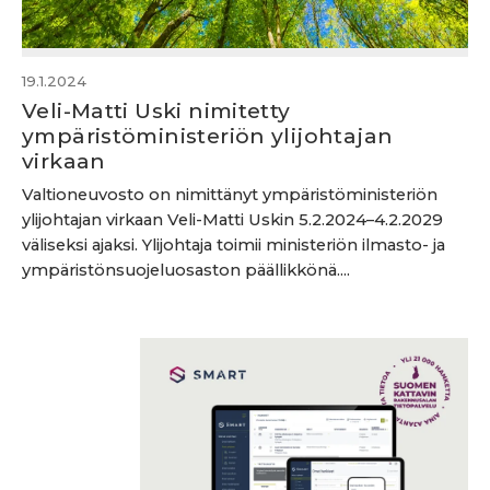
19.1.2024
Veli-Matti Uski nimitetty
ympäristöministeriön ylijohtajan
virkaan
Valtioneuvosto on nimittänyt ympäristöministeriön
ylijohtajan virkaan Veli-Matti Uskin 5.2.2024–4.2.2029
väliseksi ajaksi. Ylijohtaja toimii ministeriön ilmasto- ja
ympäristönsuojeluosaston päällikkönä....