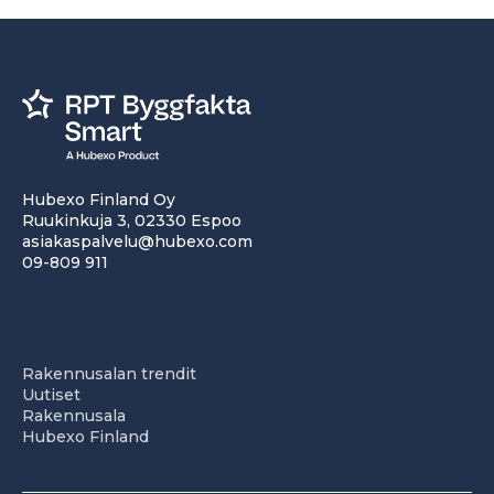
Hubexo Finland Oy
Ruukinkuja 3, 02330 Espoo
asiakaspalvelu@hubexo.com
09-809 911
Rakennusalan trendit
Uutiset
Rakennusala
Hubexo Finland