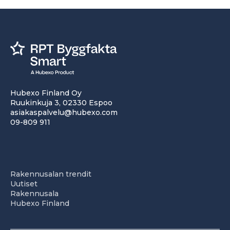
Hubexo Finland Oy
Ruukinkuja 3, 02330 Espoo
asiakaspalvelu@hubexo.com
09-809 911
Rakennusalan trendit
Uutiset
Rakennusala
Hubexo Finland