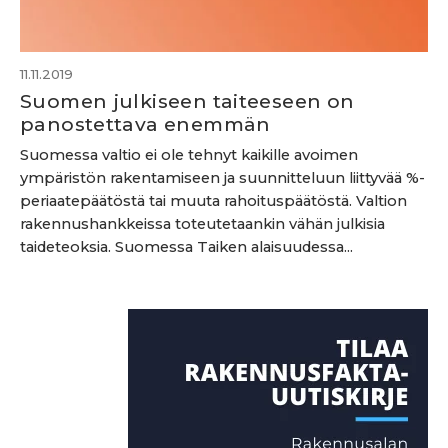
11.11.2019
Suomen julkiseen taiteeseen on
panostettava enemmän
Suomessa valtio ei ole tehnyt kaikille avoimen
ympäristön rakentamiseen ja suunnitteluun liittyvää %-
periaatepäätöstä tai muuta rahoituspäätöstä. Valtion
rakennushankkeissa toteutetaankin vähän julkisia
taideteoksia. Suomessa Taiken alaisuudessa...