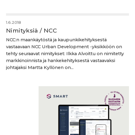
1.6.2018
Nimityksiä / NCC
NCC:n maankäytöstä ja kaupunkikehityksestä
vastaavaan NCC Urban Development -yksikköön on
tehty seuraavat nimitykset: Ilkka Alvoittu on nimitetty
markkinoinnista ja hankekehityksestä vastaavaksi
johtajaksi Martta Kyllönen on...