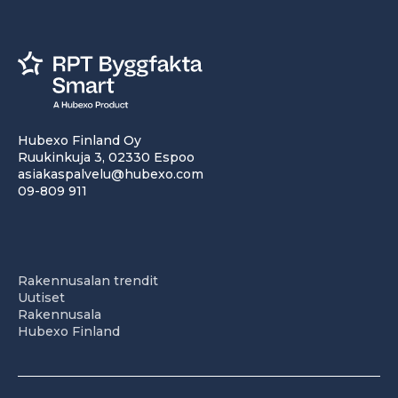
Hubexo Finland Oy
Ruukinkuja 3, 02330 Espoo
asiakaspalvelu@hubexo.com
09-809 911
Rakennusalan trendit
Uutiset
Rakennusala
Hubexo Finland