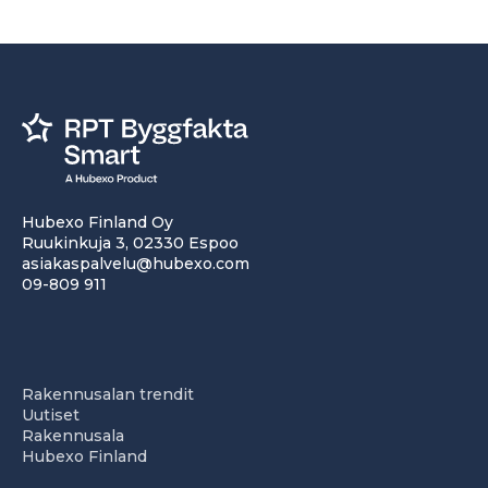
Hubexo Finland Oy
Ruukinkuja 3, 02330 Espoo
asiakaspalvelu@hubexo.com
09-809 911
Rakennusalan trendit
Uutiset
Rakennusala
Hubexo Finland