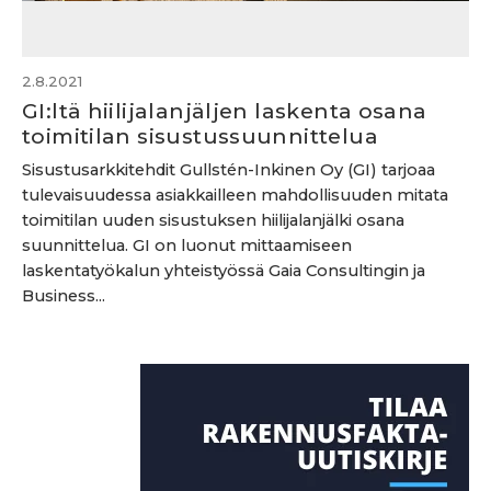
2.8.2021
GI:ltä hiilijalanjäljen laskenta osana
toimitilan sisustussuunnittelua
Sisustusarkkitehdit Gullstén-Inkinen Oy (GI) tarjoaa
tulevaisuudessa asiakkailleen mahdollisuuden mitata
toimitilan uuden sisustuksen hiilijalanjälki osana
suunnittelua. GI on luonut mittaamiseen
laskentatyökalun yhteistyössä Gaia Consultingin ja
Business...