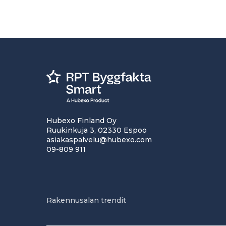
Hubexo Finland Oy
Ruukinkuja 3, 02330 Espoo
asiakaspalvelu@hubexo.com
09-809 911
Rakennusalan trendit