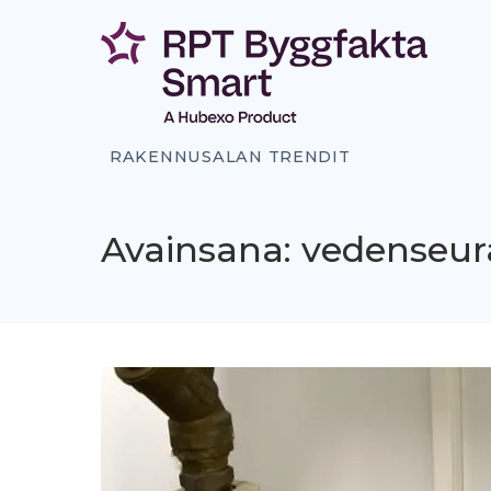
Siirry
sisältöön
RAKENNUSALAN TRENDIT
Avainsana: vedenseur