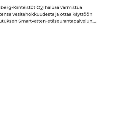
llberg-Kiinteistöt Oyj haluaa varmistua
ensa vesitehokkuudesta ja ottaa käyttöön
tuksen Smartvatten-etäseurantapalvelun....