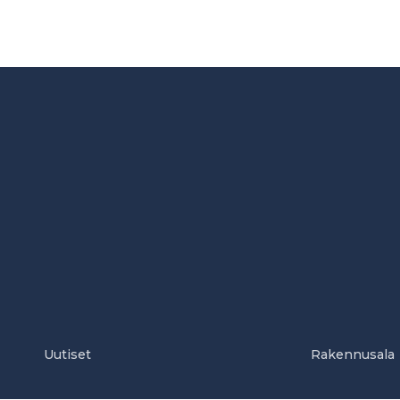
Uutiset
Rakennusala