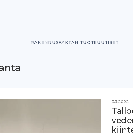
RAKENNUSFAKTAN TUOTEUUTISET
anta
3.3.2022
Tallb
vede
kiint