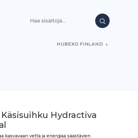
Hae sisältöjä
HUBEXO FINLAND
 Käsisuihku Hydractiva
al
aa kasvavaan vettä ja energiaa säästävien