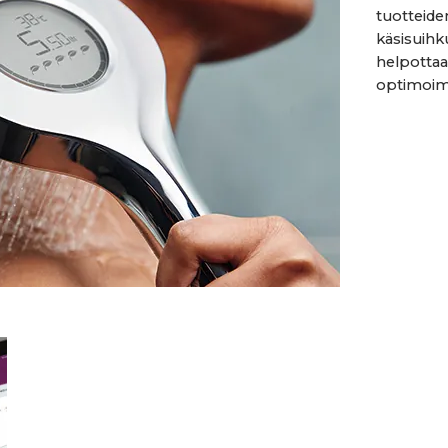
tuotteiden
käsisuihku
helpottaa 
optimoima