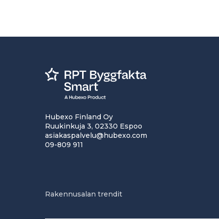
Hubexo Finland Oy
Ruukinkuja 3, 02330 Espoo
asiakaspalvelu@hubexo.com
09-809 911
Rakennusalan trendit