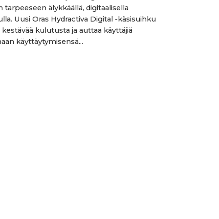
 tarpeeseen älykkäällä, digitaalisella
lla. Uusi Oras Hydractiva Digital -käsisuihku
kestävää kulutusta ja auttaa käyttäjiä
an käyttäytymisensä...