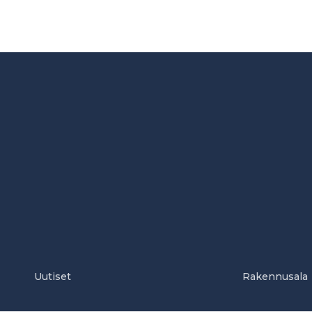
Uutiset
Rakennusala