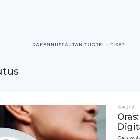
RAKENNUSFAKTAN TUOTEUUTISET
utus
15.4.2021
Oras:
Digit
Oras vast