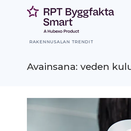
Siirry
sisältöön
RAKENNUSALAN TRENDIT
Avainsana: veden kul