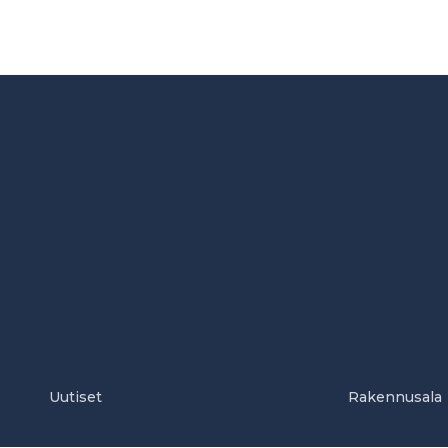
Uutiset
Rakennusala