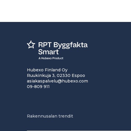
Hubexo Finland Oy
Ruukinkuja 3, 02330 Espoo
asiakaspalvelu@hubexo.com
09-809 911
Rakennusalan trendit