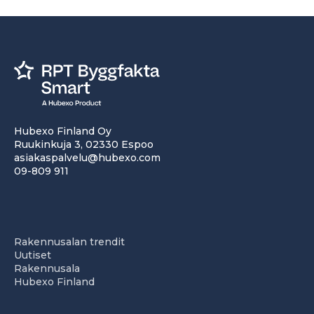
Hubexo Finland Oy
Ruukinkuja 3, 02330 Espoo
asiakaspalvelu@hubexo.com
09-809 911
Rakennusalan trendit
Uutiset
Rakennusala
Hubexo Finland