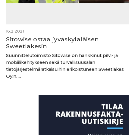
16.2.2021
Sitowise ostaa jyväskyläläisen
Sweetlakesin
Suunnittelutoimisto Sitowise on hankkinut pilvi- ja
mobiilikehitykseen sekä turvallisuusalan
tietojärjestelmäratkaisuihin erikoistuneen Sweetlakes
Oy:n. ...