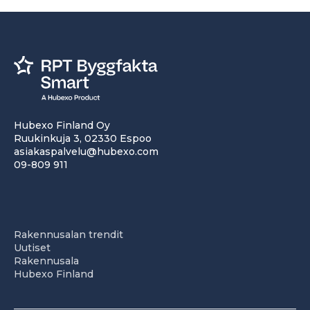
Hubexo Finland Oy
Ruukinkuja 3, 02330 Espoo
asiakaspalvelu@hubexo.com
09-809 911
Rakennusalan trendit
Uutiset
Rakennusala
Hubexo Finland