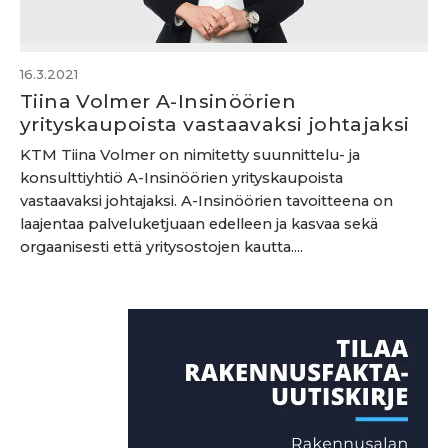
16.3.2021
Tiina Volmer A-Insinöörien
yrityskaupoista vastaavaksi johtajaksi
KTM Tiina Volmer on nimitetty suunnittelu- ja
konsulttiyhtiö A-Insinöörien yrityskaupoista
vastaavaksi johtajaksi. A-Insinöörien tavoitteena on
laajentaa palveluketjuaan edelleen ja kasvaa sekä
orgaanisesti että yritysostojen kautta....