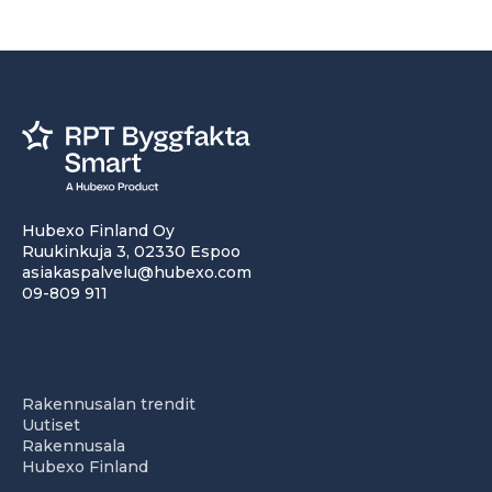
Hubexo Finland Oy
Ruukinkuja 3, 02330 Espoo
asiakaspalvelu@hubexo.com
09-809 911
Rakennusalan trendit
Uutiset
Rakennusala
Hubexo Finland