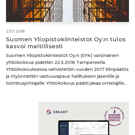
23.5.2018
Suomen Yliopistokiinteistöt Oy:n tulos
kasvoi maltillisesti
Suomen Yliopistokiinteistöt Oy:n (SYK) varsinainen
yhtiökokous pidettiin 22.5.2018 Tampereella.
Yhtiökokouksessa vahvistettiin vuoden 2017 tilinpäätös
ja myönnettiin vastuuvapaus hallituksen jäsenille ja
toimitusjohtajalle. Yhtiökokous päätti jakaa omistajille...