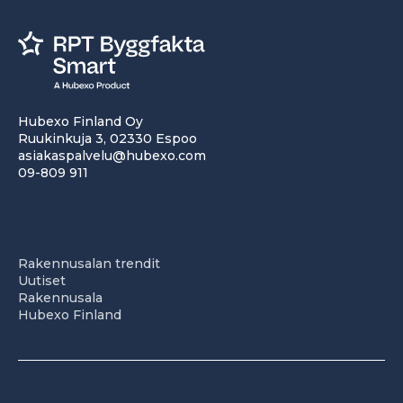
Hubexo Finland Oy
Ruukinkuja 3, 02330 Espoo
asiakaspalvelu@hubexo.com
09-809 911
Rakennusalan trendit
Uutiset
Rakennusala
Hubexo Finland