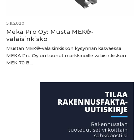
5.11.2020
Meka Pro Oy: Musta MEK®-
valaisinkisko
Mustan MEK®-valaisinkiskon kysynnän kasvaessa
MEKA Pro Oy on tuonut markkinoille valaisinkiskon
MEK 70 B....