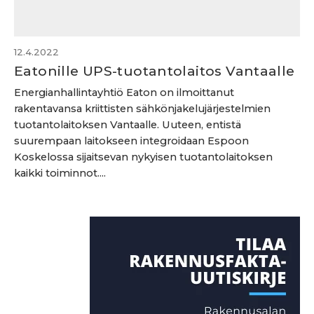
12.4.2022
Eatonille UPS-tuotantolaitos Vantaalle
Energianhallintayhtiö Eaton on ilmoittanut
rakentavansa kriittisten sähkönjakelujärjestelmien
tuotantolaitoksen Vantaalle. Uuteen, entistä
suurempaan laitokseen integroidaan Espoon
Koskelossa sijaitsevan nykyisen tuotantolaitoksen
kaikki toiminnot....