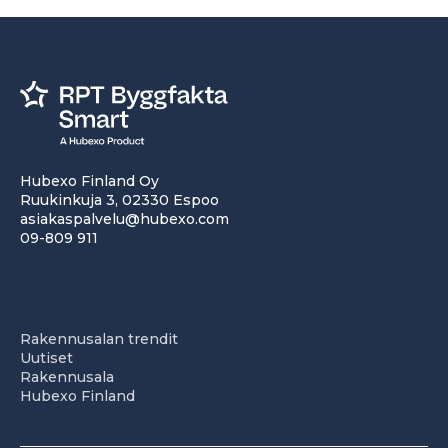
Hubexo Finland Oy
Ruukinkuja 3, 02330 Espoo
asiakaspalvelu@hubexo.com
09-809 911
Rakennusalan trendit
Uutiset
Rakennusala
Hubexo Finland