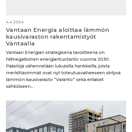
4.4.2024
Vantaan Energia aloittaa lämmön
kausivaraston rakentamistyöt
Vantaalla
Vantaan Energian strategisena tavoitteena on
hiilinegatiivinen energiantuotanto vuonna 2030.
Päästöjä vähennetään lukuisilla hankkeilla, joista
merkittävimmät ovat nyt toteutusvaiheeseen siirtyvä
lämmön kausivarasto ”Varanto” sekä erilaiset
sähköiseen...