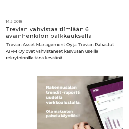
14.5.2018
Trevian vahvistaa tiimiään 6
avainhenkilön palkkauksella
Trevian Asset Management Oy ja Trevian Rahastot
AIFM Oy ovat vahvistaneet kasvuaan useilla
rekrytoinnilla tänä keväänä....