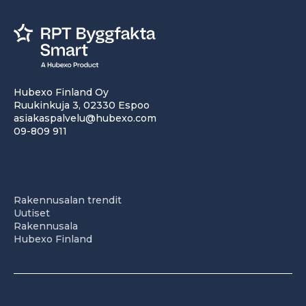
Hubexo Finland Oy
Ruukinkuja 3, 02330 Espoo
asiakaspalvelu@hubexo.com
09-809 911
Rakennusalan trendit
Uutiset
Rakennusala
Hubexo Finland