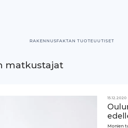
RAKENNUSFAKTAN TUOTEUUTISET
n matkustajat
15.12.2020
Oulu
edel
Monien tu