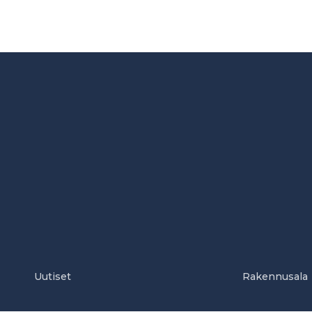
Uutiset
Rakennusala