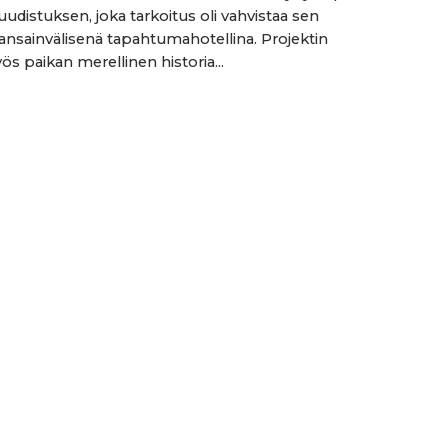
uudistuksen, joka tarkoitus oli vahvistaa sen
nsainvälisenä tapahtumahotellina. Projektin
ös paikan merellinen historia...