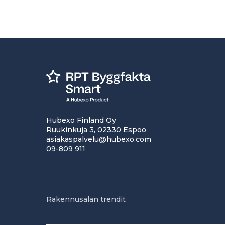
Hubexo Finland Oy
Ruukinkuja 3, 02330 Espoo
asiakaspalvelu@hubexo.com
09-809 911
Rakennusalan trendit