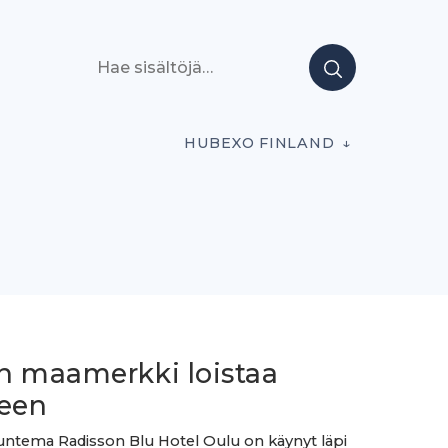
Hae sisältöjä
HUBEXO FINLAND
n maamerkki loistaa
leen
ntema Radisson Blu Hotel Oulu on käynyt läpi