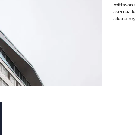
mittavan 
asemaa ka
aikana my