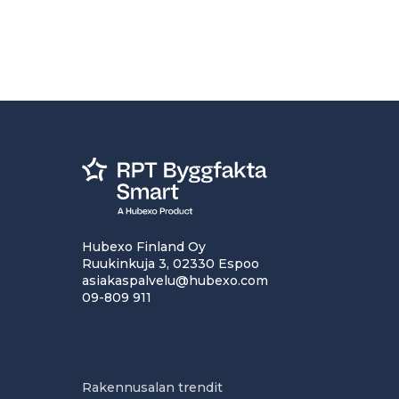
Hubexo Finland Oy
Ruukinkuja 3, 02330 Espoo
asiakaspalvelu@hubexo.com
09-809 911
Rakennusalan trendit