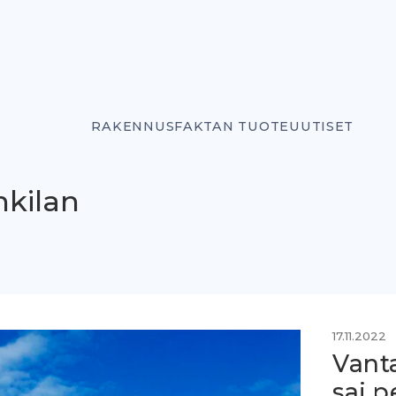
RAKENNUSFAKTAN TUOTEUUTISET
nkilan
17.11.2022
Vant
sai p