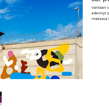
Vantaan v
edennyt 
maksava l