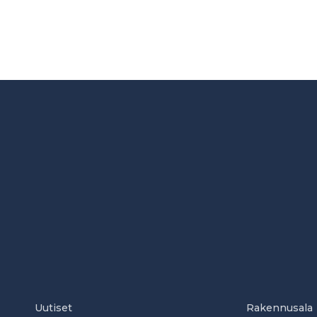
Uutiset
Rakennusala