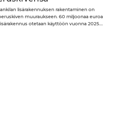
ankilan lisärakennuksen rakentaminen on
peruskiven muuraukseen. 60 miljoonaa euroa
isärakennus otetaan käyttöön vuonna 2025....