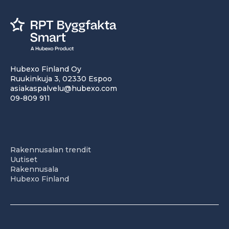
Hubexo Finland Oy
Ruukinkuja 3, 02330 Espoo
asiakaspalvelu@hubexo.com
09-809 911
Rakennusalan trendit
Uutiset
Rakennusala
Hubexo Finland