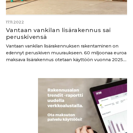
17.11.2022
Vantaan vankilan lisärakennus sai
peruskivensä
Vantaan vankilan lisärakennuksen rakentaminen on
edennyt peruskiven muuraukseen. 60 miljoonaa euroa
maksava lisärakennus otetaan käyttöön vuonna 2025....