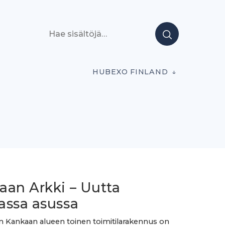
Hae sisältöjä
HUBEXO FINLAND
aan Arkki – Uutta
assa asussa
n Kankaan alueen toinen toimitilarakennus on