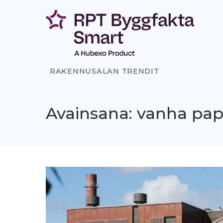
Siirry
sisältöön
RAKENNUSALAN TRENDIT
Avainsana: vanha pap