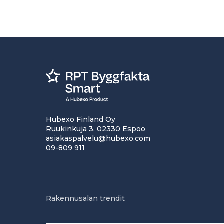
Hubexo Finland Oy
Ruukinkuja 3, 02330 Espoo
asiakaspalvelu@hubexo.com
09-809 911
Rakennusalan trendit