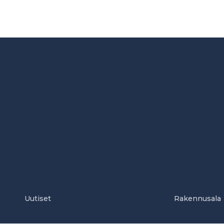
Uutiset
Rakennusala