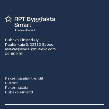
Hubexo Finland Oy
Ruukinkuja 3, 02330 Espoo
asiakaspalvelu@hubexo.com
09-809 911
Rakennusalan trendit
Uutiset
Rakennusala
Hubexo Finland