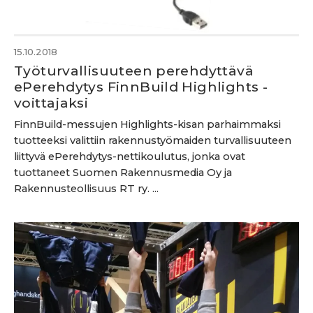
15.10.2018
Työturvallisuuteen perehdyttävä
ePerehdytys FinnBuild Highlights -
voittajaksi
FinnBuild-messujen Highlights-kisan parhaimmaksi
tuotteeksi valittiin rakennustyömaiden turvallisuuteen
liittyvä ePerehdytys-nettikoulutus, jonka ovat
tuottaneet Suomen Rakennusmedia Oy ja
Rakennusteollisuus RT ry. ...