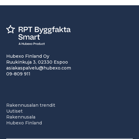
Hubexo Finland Oy
Ruukinkuja 3, 02330 Espoo
asiakaspalvelu@hubexo.com
09-809 911
Rakennusalan trendit
Uutiset
Rakennusala
Hubexo Finland