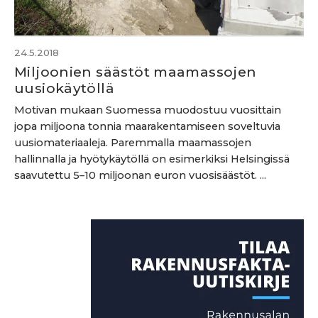
24.5.2018
Miljoonien säästöt maamassojen
uusiokäytöllä
Motivan mukaan Suomessa muodostuu vuosittain
jopa miljoona tonnia maarakentamiseen soveltuvia
uusiomateriaaleja. Paremmalla maamassojen
hallinnalla ja hyötykäytöllä on esimerkiksi Helsingissä
saavutettu 5–10 miljoonan euron vuosisäästöt. ...