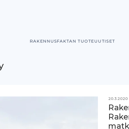
RAKENNUSFAKTAN TUOTEUUTISET
y
20.3.2020
Rake
Rake
matk