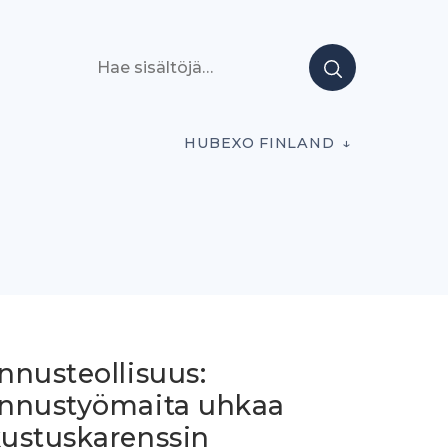
Hae sisältöjä
HUBEXO FINLAND
nnusteollisuus:
nnustyömaita uhkaa
ustuskarenssin