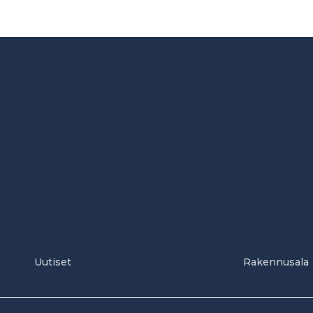
Uutiset
Rakennusala