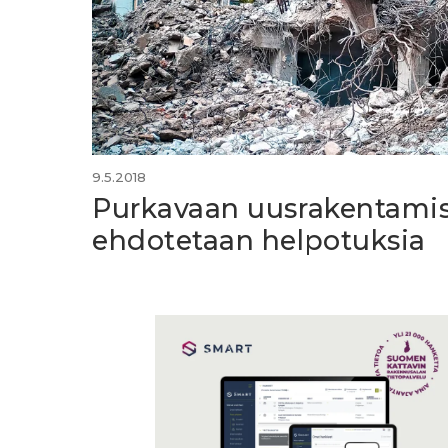
9.5.2018
Purkavaan uusrakentami
ehdotetaan helpotuksia