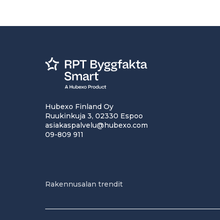
Hubexo Finland Oy
Ruukinkuja 3, 02330 Espoo
asiakaspalvelu@hubexo.com
09-809 911
Rakennusalan trendit