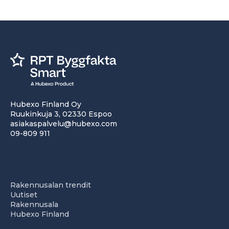
Hubexo Finland Oy
Ruukinkuja 3, 02330 Espoo
asiakaspalvelu@hubexo.com
09-809 911
Rakennusalan trendit
Uutiset
Rakennusala
Hubexo Finland