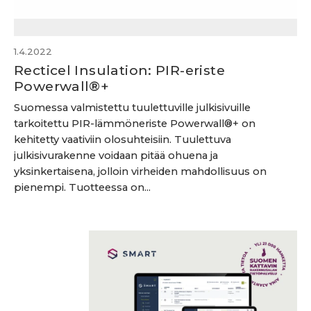
1.4.2022
Recticel Insulation: PIR-eriste
Powerwall®+
Suomessa valmistettu tuulettuville julkisivuille
tarkoitettu PIR-lämmöneriste Powerwall®+ on
kehitetty vaativiin olosuhteisiin. Tuulettuva
julkisivurakenne voidaan pitää ohuena ja
yksinkertaisena, jolloin virheiden mahdollisuus on
pienempi. Tuotteessa on...