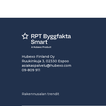
Hubexo Finland Oy
Ruukinkuja 3, 02330 Espoo
asiakaspalvelu@hubexo.com
09-809 911
Rakennusalan trendit