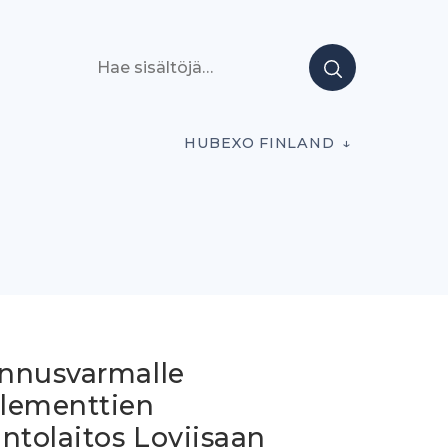
Hae sisältöjä
HUBEXO FINLAND
nnusvarmalle
lementtien
ntolaitos Loviisaan