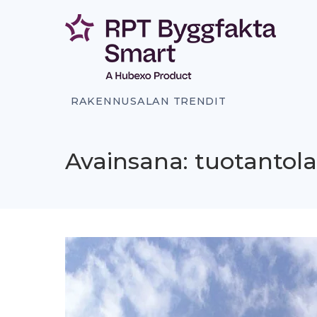
Siirry
sisältöön
RAKENNUSALAN TRENDIT
Avainsana: tuotantola