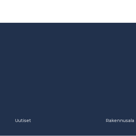
Uutiset
Rakennusala