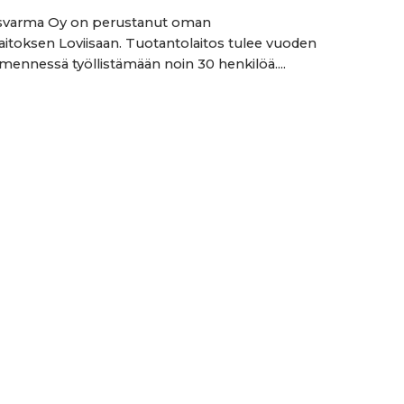
varma Oy on perustanut oman
aitoksen Loviisaan. Tuotantolaitos tulee vuoden
ennessä työllistämään noin 30 henkilöä....