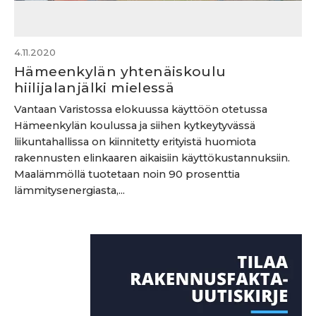
4.11.2020
Hämeenkylän yhtenäiskoulu
hiilijalanjälki mielessä
Vantaan Varistossa elokuussa käyttöön otetussa
Hämeenkylän koulussa ja siihen kytkeytyvässä
liikuntahallissa on kiinnitetty erityistä huomiota
rakennusten elinkaaren aikaisiin käyttökustannuksiin.
Maalämmöllä tuotetaan noin 90 prosenttia
lämmitysenergiasta,...