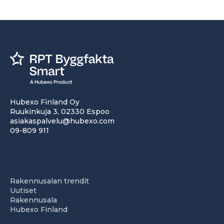
Hubexo Finland Oy
Ruukinkuja 3, 02330 Espoo
asiakaspalvelu@hubexo.com
09-809 911
Rakennusalan trendit
Uutiset
Rakennusala
Hubexo Finland