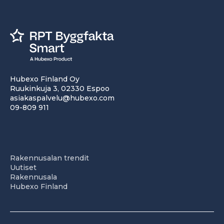
Hubexo Finland Oy
Ruukinkuja 3, 02330 Espoo
asiakaspalvelu@hubexo.com
09-809 911
Rakennusalan trendit
Uutiset
Rakennusala
Hubexo Finland