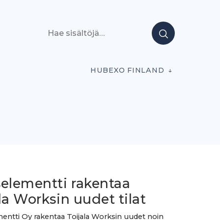
Hae sisältöjä
HUBEXO FINLAND
selementti rakentaa
la Worksin uudet tilat
entti Oy rakentaa Toijala Worksin uudet noin