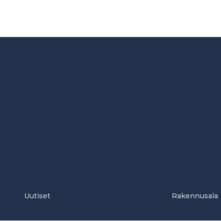
Uutiset
Rakennusala