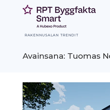
Siirry
sisältöön
RAKENNUSALAN TRENDIT
Avainsana: Tuomas No