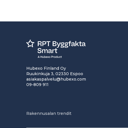
Hubexo Finland Oy
Ruukinkuja 3, 02330 Espoo
asiakaspalvelu@hubexo.com
09-809 911
Rakennusalan trendit