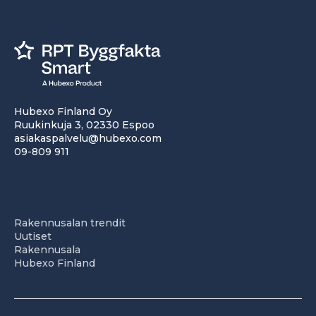
Hubexo Finland Oy
Ruukinkuja 3, 02330 Espoo
asiakaspalvelu@hubexo.com
09-809 911
Rakennusalan trendit
Uutiset
Rakennusala
Hubexo Finland