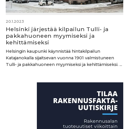
20.1.2023
Helsinki järjestää kilpailun Tulli- ja
pakkahuoneen myymiseksi ja
kehittämiseksi
Helsingin kaupunki käynnistää hintakilpailun
Katajanokalla sijaitsevan vuonna 1901 valmistuneen
Tulli- ja pakkahuoneen myymiseksi ja kehittämiseksi. ...