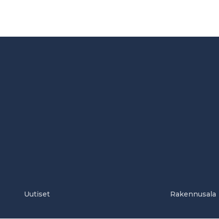
Uutiset
Rakennusala