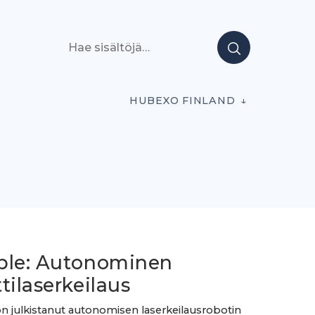
Hae sisältöjä
HUBEXO FINLAND
ble: Autonominen
tilaserkeilaus
n julkistanut autonomisen laserkeilausrobotin