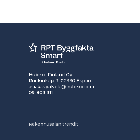
Hubexo Finland Oy
Ruukinkuja 3, 02330 Espoo
asiakaspalvelu@hubexo.com
09-809 911
Rakennusalan trendit