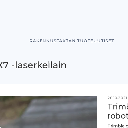
RAKENNUSFAKTAN TUOTEUUTISET
7 -laserkeilain
28.10.2021
Trim
robot
Trimble o