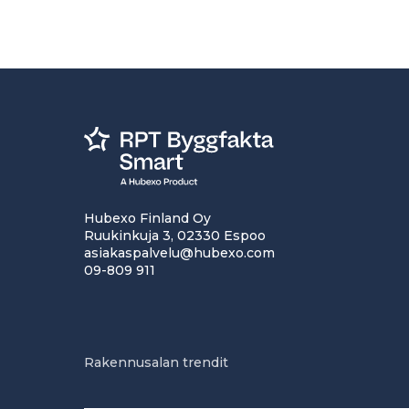
Hubexo Finland Oy
Ruukinkuja 3, 02330 Espoo
asiakaspalvelu@hubexo.com
09-809 911
Rakennusalan trendit