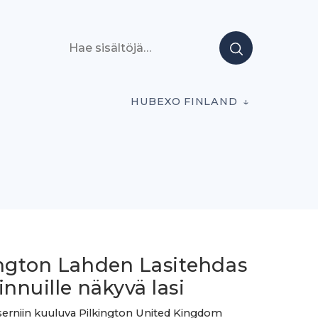
Hae sisältöjä
HUBEXO FINLAND
ington Lahden Lasitehdas
innuille näkyvä lasi
erniin kuuluva Pilkington United Kingdom