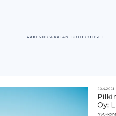
RAKENNUSFAKTAN TUOTEUUTISET
20.4.2021
Pilk
Oy: L
NSG-kons