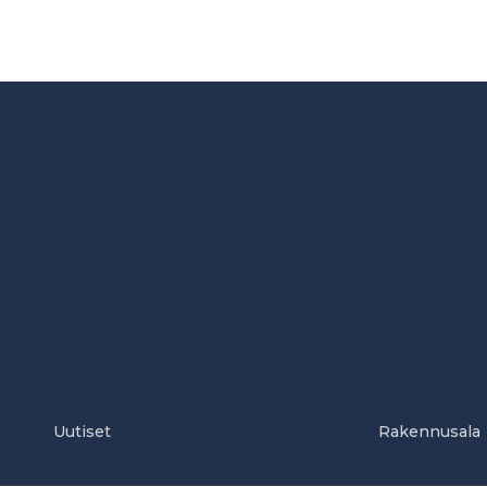
Uutiset
Rakennusala