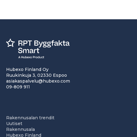
Hubexo Finland Oy
Ruukinkuja 3, 02330 Espoo
asiakaspalvelu@hubexo.com
09-809 911
Rakennusalan trendit
Uutiset
Rakennusala
Hubexo Finland