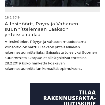
28.2.2019
A-Insinöörit, Pöyry ja Vahanen
suunnittelemaan Laakson
yhteissairaalaa
A-Insinöörien, Pöyryn ja Vahasen muodostama
konsortio on valittu Laakson yhteissairaalan
rakennesuunnittelijaksi. Sairaalasta tulee yksi Suomen
suurimmista. Osapuolet allekirjoittivat torstaina
28.2.2019 koko hanketta koskevan
rakennesuunnittelun konsulttisopimuksen...