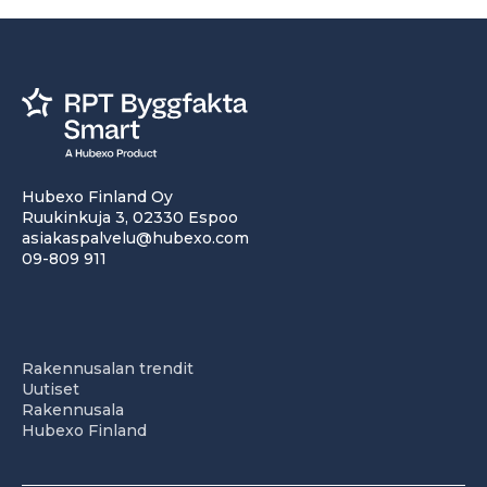
Hubexo Finland Oy
Ruukinkuja 3, 02330 Espoo
asiakaspalvelu@hubexo.com
09-809 911
Rakennusalan trendit
Uutiset
Rakennusala
Hubexo Finland