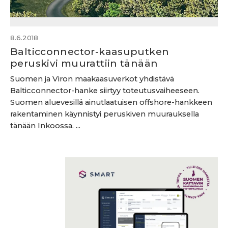
8.6.2018
Balticconnector-kaasuputken
peruskivi muurattiin tänään
Suomen ja Viron maakaasuverkot yhdistävä
Balticconnector-hanke siirtyy toteutusvaiheeseen.
Suomen aluevesillä ainutlaatuisen offshore-hankkeen
rakentaminen käynnistyi peruskiven muurauksella
tänään Inkoossa. ...